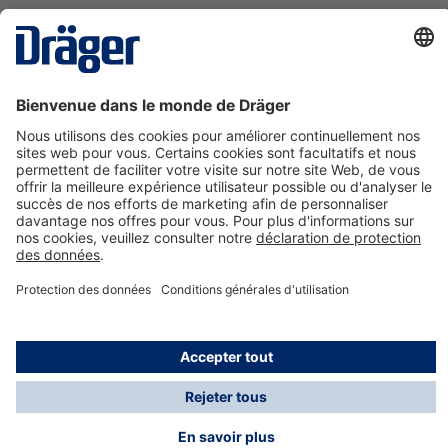
La technologie
pour la vie
Nous contacter
A propos de Dräger
Informations
*Les taxes et les frais d'expédition ne sont pas inclus
dans les prix indiqués, sauf mention contraire. Des frais
supplémentaires peuvent s'appliquer.