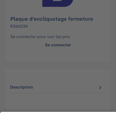
Plaque d’encliquetage fermeture
R360034
Se connecter pour voir les prix
Se connecter
Description