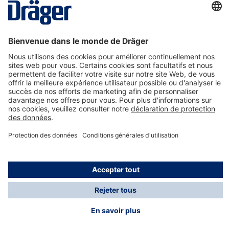
La technologie
pour la vie
Nous contacter
A propos de Dräger
Informations
*Les taxes et les frais d'expédition ne sont pas inclus
dans les prix indiqués, sauf mention contraire. Des frais
supplémentaires peuvent s'appliquer.