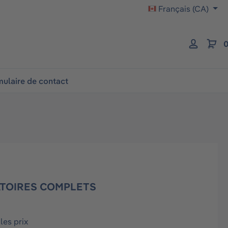
Français (CA)
0
ulaire de contact
ATOIRES COMPLETS
les prix