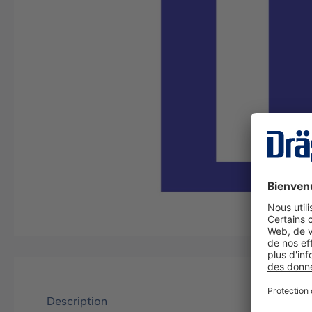
Description