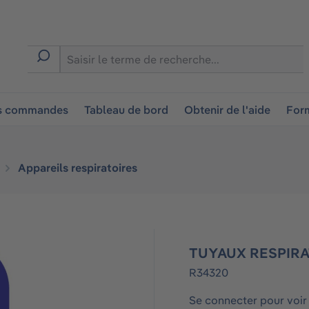
ion
es commandes
Tableau de bord
Obtenir de l'aide
Form
Appareils respiratoires
TUYAUX RESPIR
R34320
Se connecter pour voir 