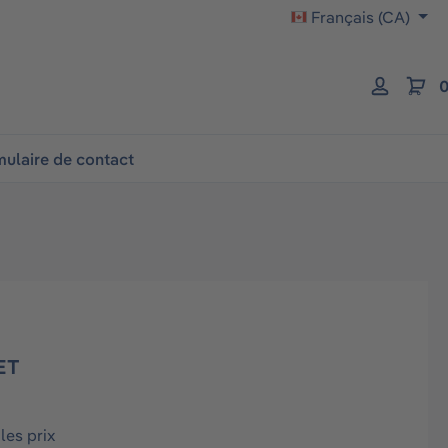
Français (CA)
0
ulaire de contact
ET
les prix