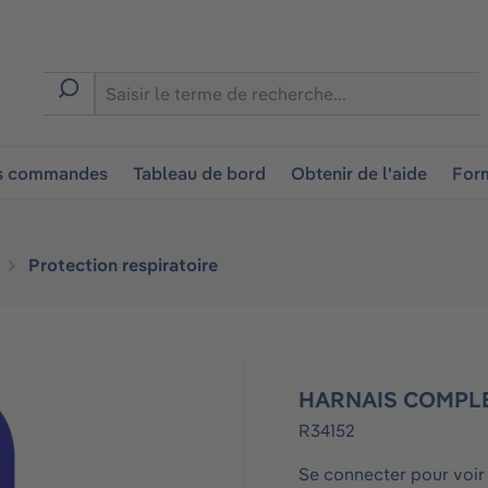
ion
es commandes
Tableau de bord
Obtenir de l'aide
Form
Protection respiratoire
HARNAIS COMPL
R34152
Se connecter pour voir 