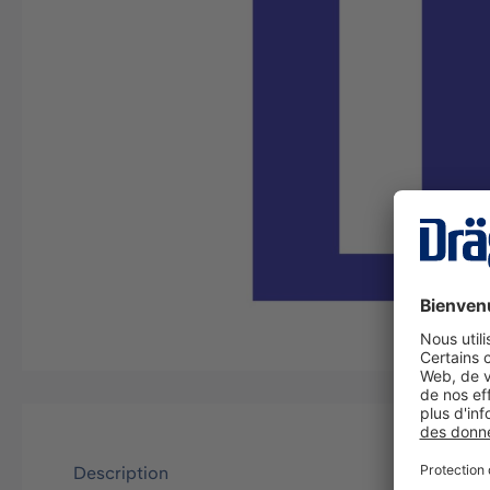
Description