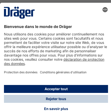
La technologie
pour la vie
Nous contacter
A propos de Dräger
Informations
*Les taxes et les frais d'expédition ne sont pas inclus
dans les prix indiqués, sauf mention contraire. Des frais
supplémentaires peuvent s'appliquer.