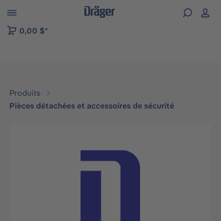
Skip to B2B platform navigation
0,00 $*
Produits
Pièces détachées et accessoires de sécurité
Ignorer la galerie d'images