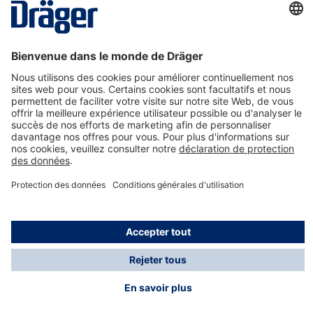
La technologie
pour la vie
Nous contacter
A propos de Dräger
Informations
*Les taxes et les frais d'expédition ne sont pas inclus
dans les prix indiqués, sauf mention contraire. Des frais
supplémentaires peuvent s'appliquer.