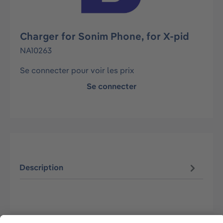
Charger for Sonim Phone, for X-pid
NA10263
Se connecter pour voir les prix
Se connecter
Description