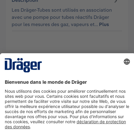
Description
Les Dräger-Tubes sont utilisés en association
avec une pompe pour tubes réactifs Dräger
pour les mesures des gaz, vapeurs et…
Plus
La technologie
pour la vie
Nous contacter
A propos de Dräger
Informations