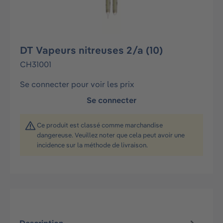
DT Vapeurs nitreuses 2/a (10)
CH31001
Se connecter pour voir les prix
Se connecter
Ce produit est classé comme marchandise
dangereuse. Veuillez noter que cela peut avoir une
incidence sur la méthode de livraison.