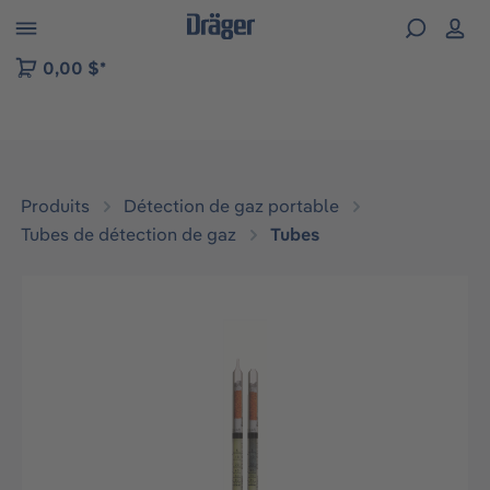
Skip to B2B platform navigation
0,00 $*
Produits
Détection de gaz portable
Tubes de détection de gaz
Tubes
Ignorer la galerie d'images