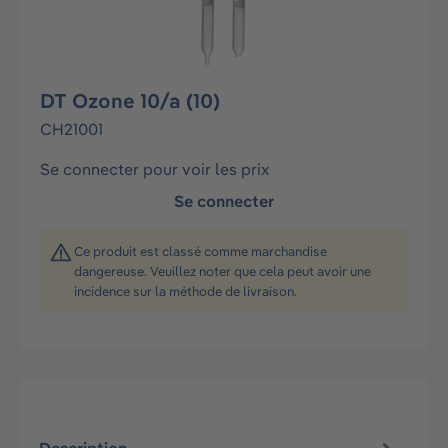
DT Ozone 10/a (10)
CH21001
Se connecter pour voir les prix
Se connecter
Ce produit est classé comme marchandise
dangereuse. Veuillez noter que cela peut avoir une
incidence sur la méthode de livraison.