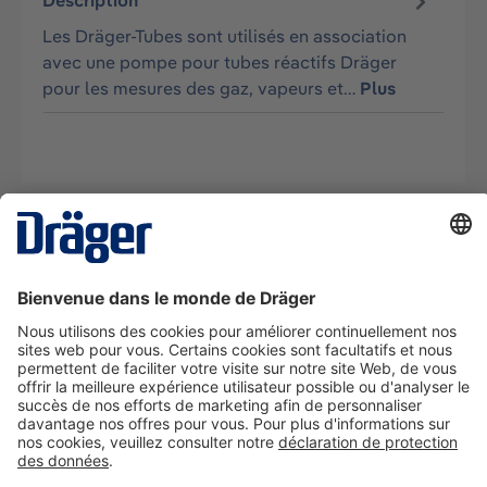
Description
Les Dräger-Tubes sont utilisés en association
avec une pompe pour tubes réactifs Dräger
pour les mesures des gaz, vapeurs et…
Plus
La technologie
pour la vie
Nous contacter
A propos de Dräger
Informations