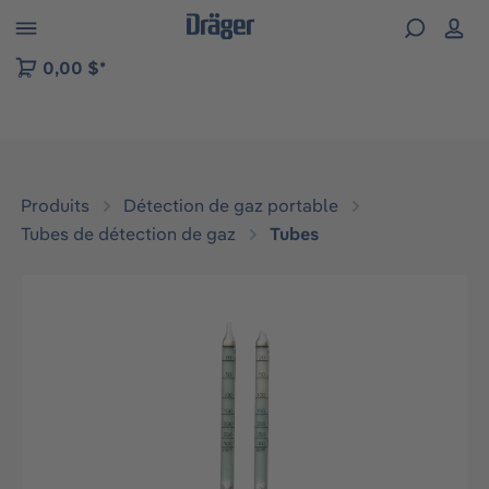
Skip to B2B platform navigation
0,00 $*
Produits
Détection de gaz portable
Tubes de détection de gaz
Tubes
Ignorer la galerie d'images