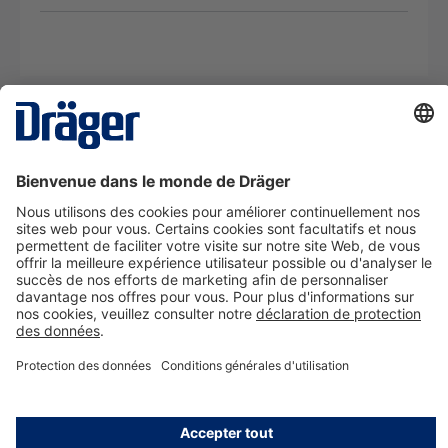
La technologie
pour la vie
Nous contacter
A propos de Dräger
Informations