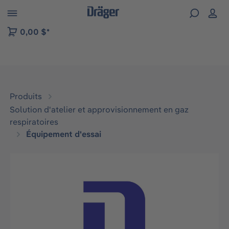
Skip to B2B platform navigation
0,00 $*
Produits
Solution d'atelier et approvisionnement en gaz
respiratoires
Équipement d'essai
Ignorer la galerie d'images