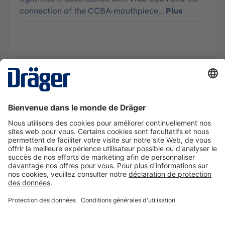
connection of the CCBA-mouthpiece…
Plus
La technologie
pour la vie
Nous contacter
A propos de Dräger
Informations