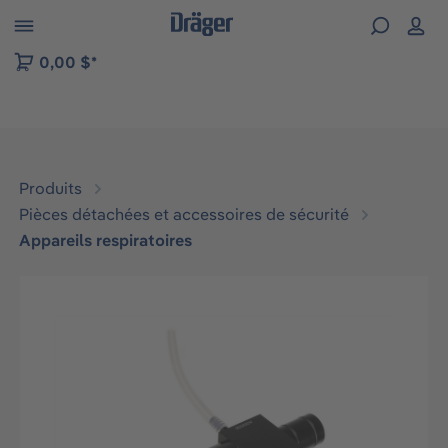
Skip to B2B platform navigation
0,00 $*
Produits
Pièces détachées et accessoires de sécurité
Appareils respiratoires
Ignorer la galerie d'images