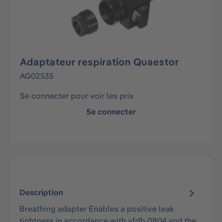
Adaptateur respiration Quaestor
AG02535
Se connecter pour voir les prix
Se connecter
Description
Breathing adapter Enables a positive leak
tightness in accordance with vfdb 0804 and the