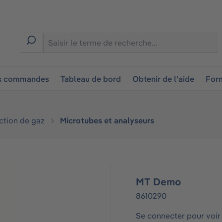
ion
es commandes
Tableau de bord
Obtenir de l'aide
Form
ction de gaz
Microtubes et analyseurs
MT Demo
8610290
Se connecter pour voir 