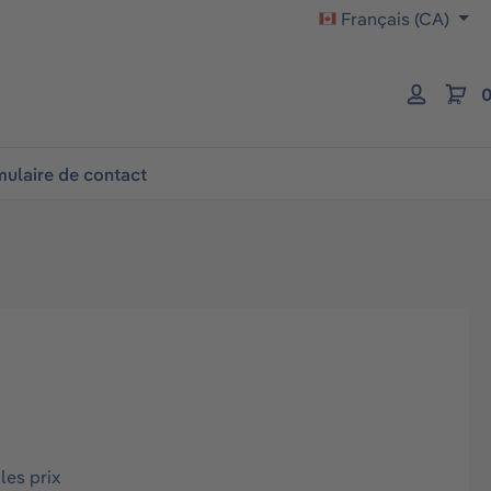
Français (CA)
0
ulaire de contact
les prix