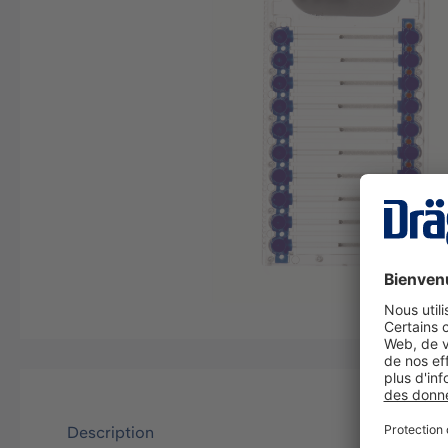
Description