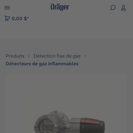
Skip to B2B platform navigation
0,00 $*
Produits
Détection fixe de gaz
Détecteurs de gaz inflammables
Ignorer la galerie d'images