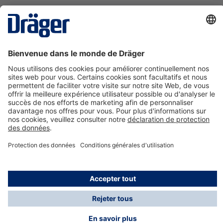
La technologie
pour la vie
Nous contacter
A propos de Dräger
Informations
*Les taxes et les frais d'expédition ne sont pas inclus
dans les prix indiqués, sauf mention contraire. Des frais
supplémentaires peuvent s'appliquer.