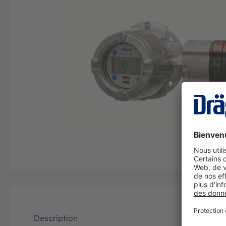
Description