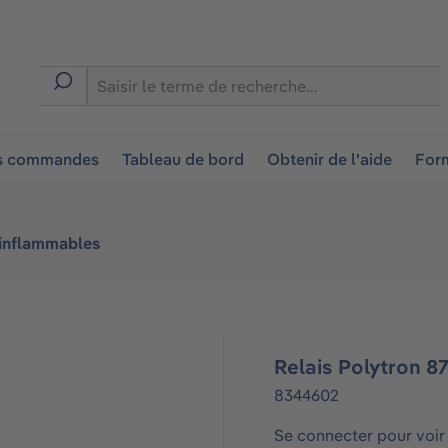
ion
es commandes
Tableau de bord
Obtenir de l'aide
Form
 inflammables
Relais Polytron 
8344602
Se connecter pour voir 