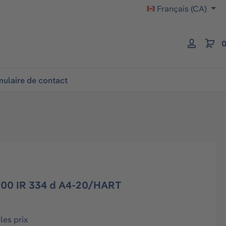
Français (CA)
0
ulaire de contact
8700 IR 334 d A4-20/HART
les prix