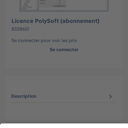
Licence PolySoft (abonnement)
8328601
Se connecter pour voir les prix
Se connecter
Description