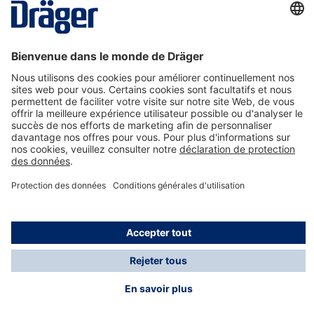
La technologie
pour la vie
Nous contacter
A propos de Dräger
Informations
*Les taxes et les frais d'expédition ne sont pas inclus
dans les prix indiqués, sauf mention contraire. Des frais
supplémentaires peuvent s'appliquer.