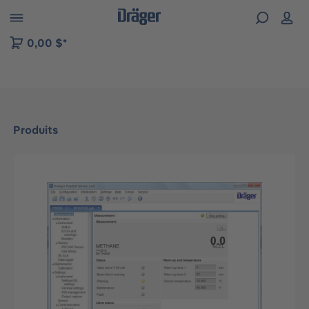
Skip to B2B platform navigation
0,00 $*
Produits
Ignorer la galerie d'images