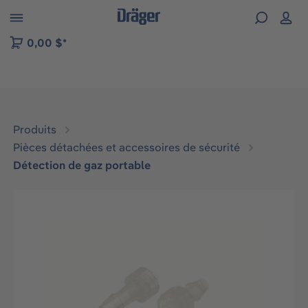
Skip to B2B platform navigation
0,00 $*
Produits
Pièces détachées et accessoires de sécurité
Détection de gaz portable
Ignorer la galerie d'images