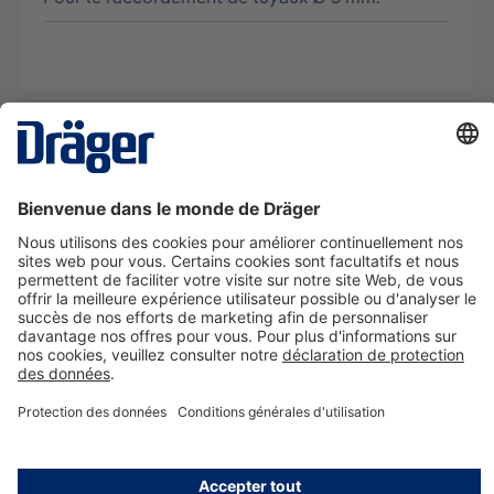
La technologie
pour la vie
Nous contacter
A propos de Dräger
Informations