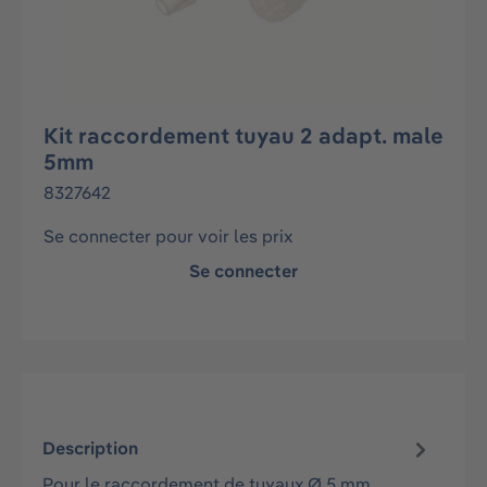
Kit raccordement tuyau 2 adapt. male
5mm
8327642
Se connecter pour voir les prix
Se connecter
Description
Pour le raccordement de tuyaux Ø 5 mm.