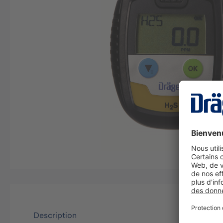
Description