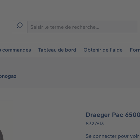
ion
es commandes
Tableau de bord
Obtenir de l'aide
Form
onogaz
Draeger Pac 6500
8327613
Se connecter pour voir 