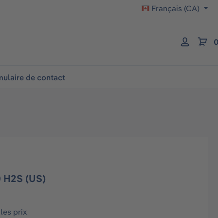
Français (CA)
0
ulaire de contact
 H2S (US)
les prix