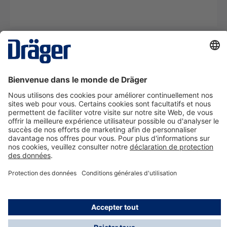
La technologie
pour la vie
Nous contacter
A propos de Dräger
Informations
*Les taxes et les frais d'expédition ne sont pas inclus