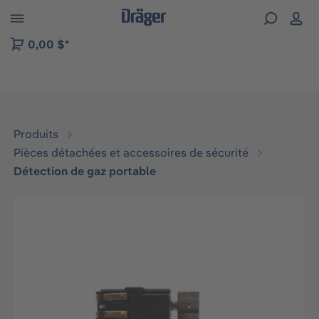
Skip to B2B platform navigation
0,00 $*
Produits
Pièces détachées et accessoires de sécurité
Détection de gaz portable
Ignorer la galerie d'images