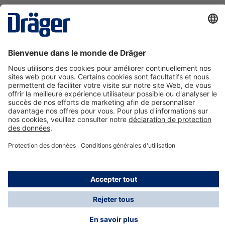
La technologie
pour la vie
Nous contacter
A propos de Dräger
Informations
*Les taxes et les frais d'expédition ne sont pas inclus
dans les prix indiqués, sauf mention contraire. Des frais
supplémentaires peuvent s'appliquer.