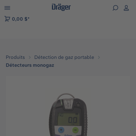
Skip to B2B platform navigation
0,00 $*
Produits
Détection de gaz portable
Détecteurs monogaz
Ignorer la galerie d'images