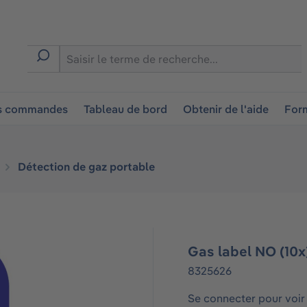
ion
es commandes
Tableau de bord
Obtenir de l'aide
Form
Détection de gaz portable
Gas label NO (10x
8325626
Se connecter pour voir 