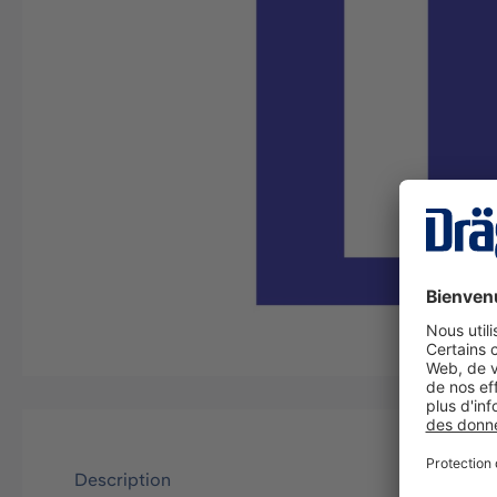
Description