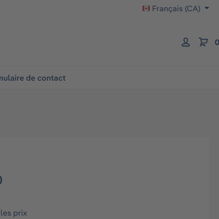
Français (CA)
0
ulaire de contact
)
les prix