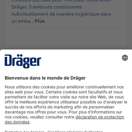
Dräger, 5 embouts conditionnés
individuellement de manière hygiénique dans
un emba…
Plus
La technologie
pour la vie
Nous contacter
A propos de Dräger
Informations