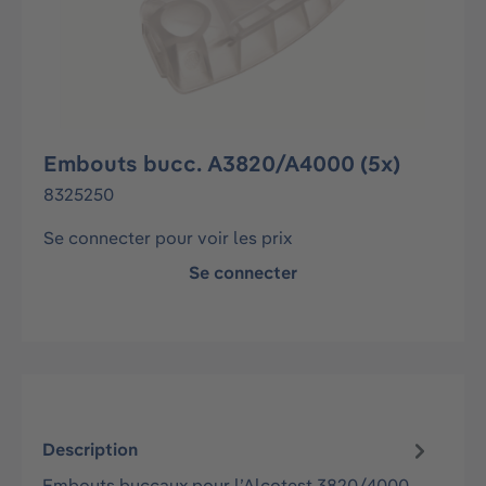
Embouts bucc. A3820/A4000 (5x)
8325250
Se connecter pour voir les prix
Se connecter
Description
Embouts buccaux pour l’Alcotest 3820/4000