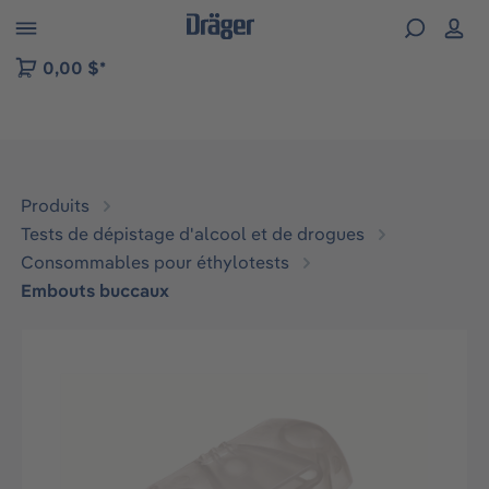
Skip to B2B platform navigation
0,00 $*
Produits
Tests de dépistage d'alcool et de drogues
Consommables pour éthylotests
Embouts buccaux
Ignorer la galerie d'images