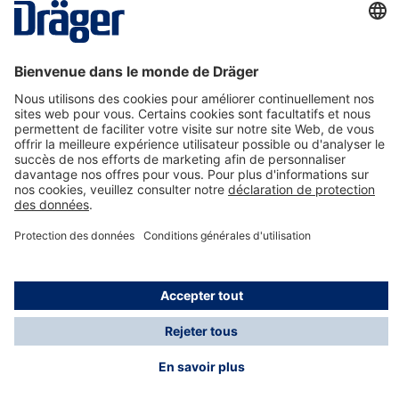
La technologie
pour la vie
Nous contacter
A propos de Dräger
Informations
*Les taxes et les frais d'expédition ne sont pas inclus
dans les prix indiqués, sauf mention contraire. Des frais
supplémentaires peuvent s'appliquer.