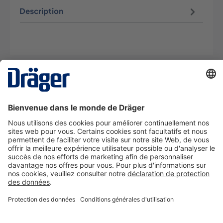
Description
La technologie
pour la vie
Nous contacter
A propos de Dräger
Informations