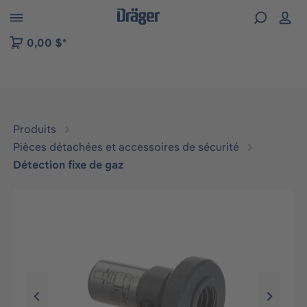
Skip to B2B platform navigation
0,00 $*
Produits
Pièces détachées et accessoires de sécurité
Détection fixe de gaz
Ignorer la galerie d'images