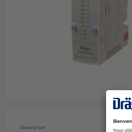
Description