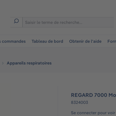
ion
es commandes
Tableau de bord
Obtenir de l'aide
Form
Appareils respiratoires
REGARD 7000 Mod
8324003
Se connecter pour voir 