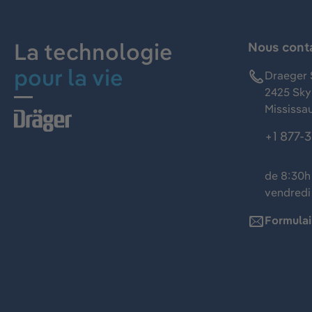
La technologie
Nous cont
pour la vie
Draeger 
2425 Skym
Mississa
+1 877-
de 8:30h 
vendredi
Formulai