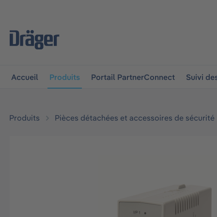
 à la navigation principale
Skip to B2B platform navigat
Accueil
Produits
Portail PartnerConnect
Suivi d
Produits
Pièces détachées et accessoires de sécurité
Ignorer la galerie d'images