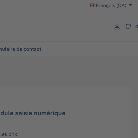
Français (CA)
0
ulaire de contact
ule saisie numérique
les prix