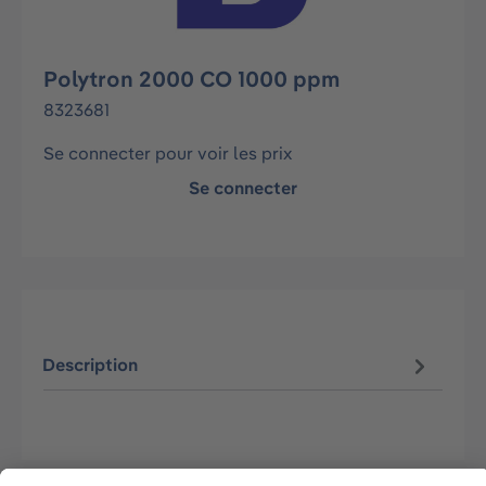
Polytron 2000 CO 1000 ppm
8323681
Se connecter pour voir les prix
Se connecter
Description