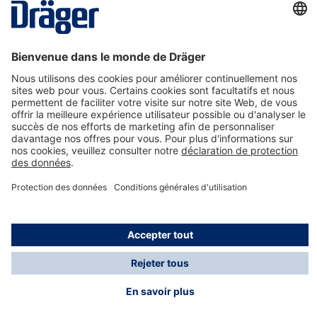
La technologie
pour la vie
Nous contacter
A propos de Dräger
Informations
*Les taxes et les frais d'expédition ne sont pas inclus
dans les prix indiqués, sauf mention contraire. Des frais
supplémentaires peuvent s'appliquer.