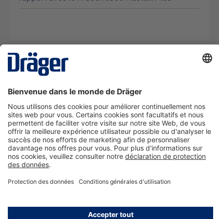
La technologie
pour la vie
Nous contacter
A propos de Dräger
Informations