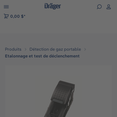
Skip to B2B platform navigation
0,00 $*
Produits
Détection de gaz portable
Etalonnage et test de déclenchement
Ignorer la galerie d'images