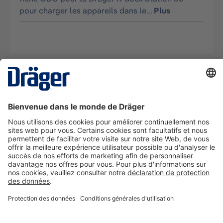
pour charger les appareils dans le…
Plus
La technologie
pour la vie
Nous contacter
A propos de Dräger
Informations