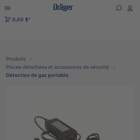
Skip to B2B platform navigation
0,00 $*
Produits
Pièces détachées et accessoires de sécurité
Détection de gaz portable
Ignorer la galerie d'images