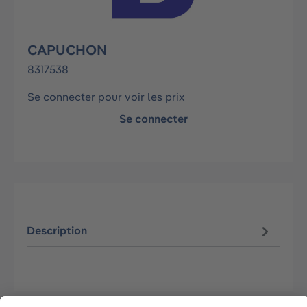
CAPUCHON
8317538
Se connecter pour voir les prix
Se connecter
Description