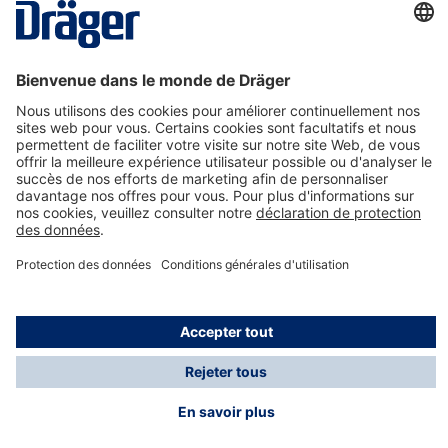
La technologie
pour la vie
Nous contacter
A propos de Dräger
Informations
*Les taxes et les frais d'expédition ne sont pas inclus
dans les prix indiqués, sauf mention contraire. Des frais
supplémentaires peuvent s'appliquer.