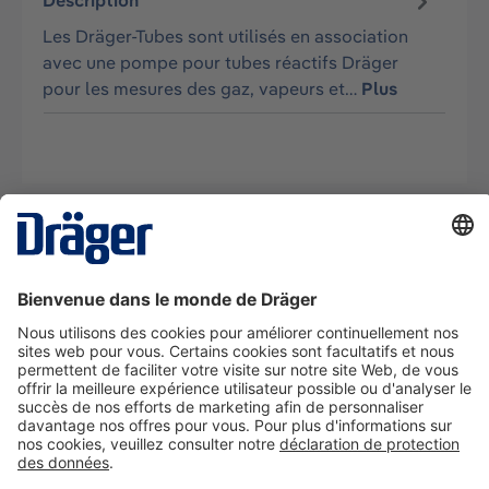
Description
Les Dräger-Tubes sont utilisés en association
avec une pompe pour tubes réactifs Dräger
pour les mesures des gaz, vapeurs et…
Plus
La technologie
pour la vie
Nous contacter
A propos de Dräger
Informations