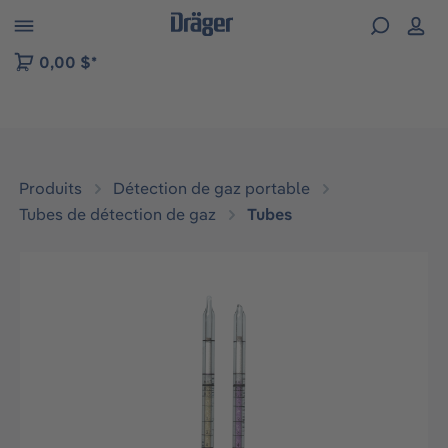
Skip to B2B platform navigation
0,00 $*
Produits
Détection de gaz portable
Tubes de détection de gaz
Tubes
Ignorer la galerie d'images