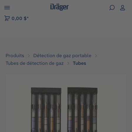
Skip to B2B platform navigation
0,00 $*
Produits
Détection de gaz portable
Tubes de détection de gaz
Tubes
Ignorer la galerie d'images