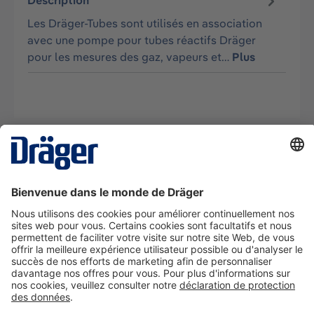
Description
Les Dräger-Tubes sont utilisés en association
avec une pompe pour tubes réactifs Dräger
pour les mesures des gaz, vapeurs et…
Plus
La technologie
pour la vie
Nous contacter
A propos de Dräger
Informations