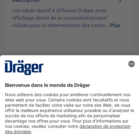
Description
Les tubes réactif à diffusion Dräger avec
affichage direct de la concentration sont
utilisés pour la détermination des conce…
Plus
La technologie
pour la vie
Nous contacter
A propos de Dräger
Informations