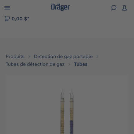
Skip to B2B platform navigation
0,00 $*
Produits
Détection de gaz portable
Tubes de détection de gaz
Tubes
Ignorer la galerie d'images