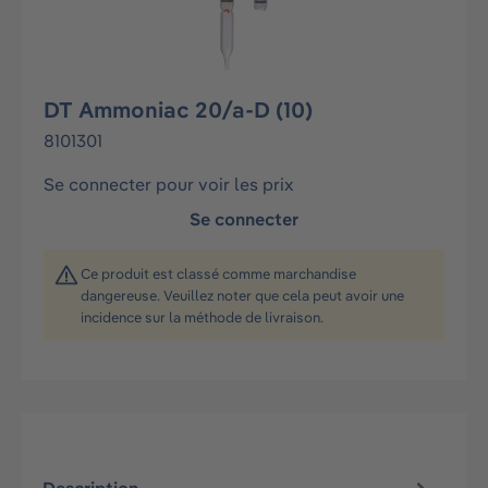
DT Ammoniac 20/a-D (10)
8101301
Se connecter pour voir les prix
Se connecter
Ce produit est classé comme marchandise
dangereuse. Veuillez noter que cela peut avoir une
incidence sur la méthode de livraison.