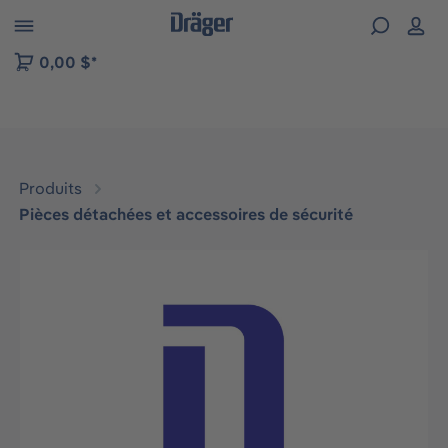
Skip to B2B platform navigation
0,00 $*
Produits
Pièces détachées et accessoires de sécurité
Ignorer la galerie d'images