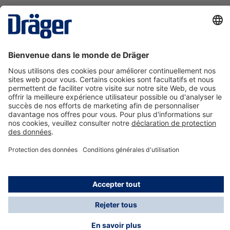
La technologie
pour la vie
Nous contacter
A propos de Dräger
Informations
*Les taxes et les frais d'expédition ne sont pas inclus
dans les prix indiqués, sauf mention contraire. Des frais
supplémentaires peuvent s'appliquer.