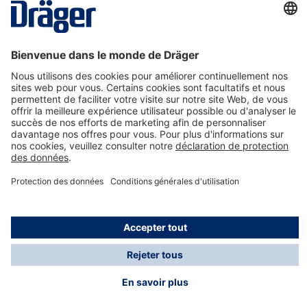
La technologie
pour la vie
Nous contacter
A propos de Dräger
Informations
*Les taxes et les frais d'expédition ne sont pas inclus
dans les prix indiqués, sauf mention contraire. Des frais
supplémentaires peuvent s'appliquer.