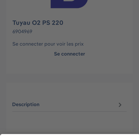
Tuyau O2 PS 220
6904969
Se connecter pour voir les prix
Se connecter
Description