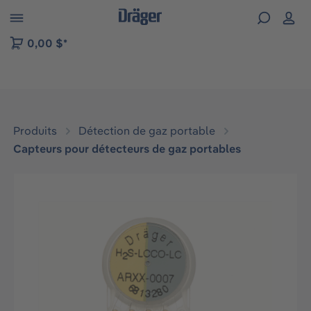
Skip to B2B platform navigation
0,00 $*
Produits
Détection de gaz portable
Capteurs pour détecteurs de gaz portables
Ignorer la galerie d'images