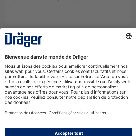
La technologie
pour la vie
Nous contacter
A propos de Dräger
Informations