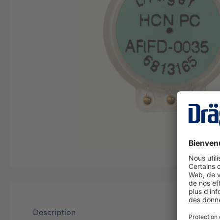
Description