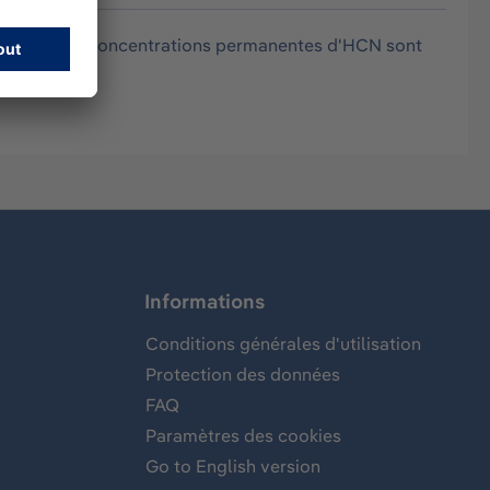
 lorsque des concentrations permanentes d'HCN sont
 : 12 mois
Informations
Conditions générales d'utilisation
Protection des données
FAQ
Paramètres des cookies
Go to English version