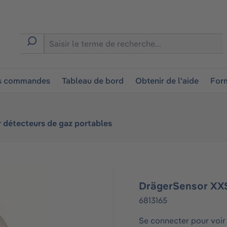
ion
es commandes
Tableau de bord
Obtenir de l'aide
Form
 détecteurs de gaz portables
DrägerSensor XX
6813165
Se connecter pour voir 