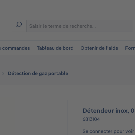
ion
es commandes
Tableau de bord
Obtenir de l'aide
Form
Détection de gaz portable
Détendeur inox, 0
6813104
Se connecter pour voir 