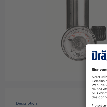
Description