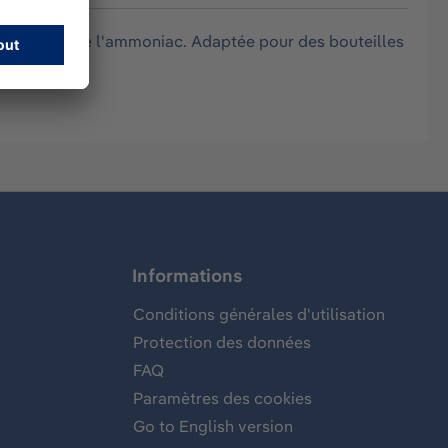
ssifs tels que l'ammoniac. Adaptée pour des bouteilles
Informations
Conditions générales d'utilisation
Protection des données
FAQ
Paramètres des cookies
Go to English version