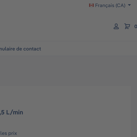
Français (CA)
0
ulaire de contact
,5 L/min
les prix