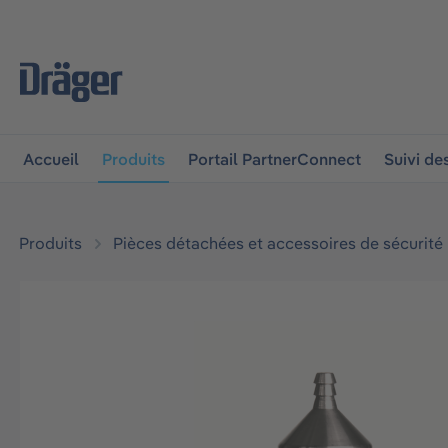
 à la navigation principale
Skip to B2B platform navigat
Accueil
Produits
Portail PartnerConnect
Suivi d
Produits
Pièces détachées et accessoires de sécurité
Ignorer la galerie d'images