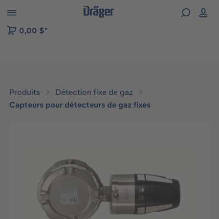
Skip to B2B platform navigation
0,00 $*
Produits
Détection fixe de gaz
Capteurs pour détecteurs de gaz fixes
Ignorer la galerie d'images