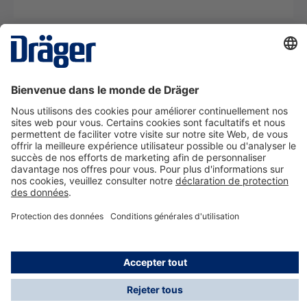
La technologie
pour la vie
Nous contacter
A propos de Dräger
Informations
*Les taxes et les frais d'expédition ne sont pas inclus
dans les prix indiqués, sauf mention contraire. Des frais