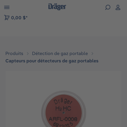
Skip to B2B platform navigation
0,00 $*
Produits
Détection de gaz portable
Capteurs pour détecteurs de gaz portables
Ignorer la galerie d'images