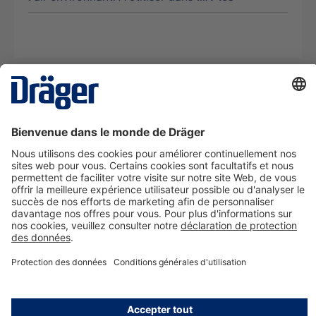
La technologie
pour la vie
Nous contacter
A propos de Dräger
Informations