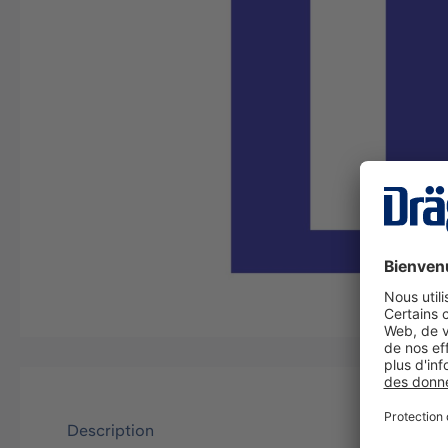
Description