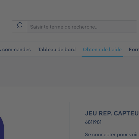
ion
es commandes
Tableau de bord
Obtenir de l'aide
Form
JEU REP. CAPTEU
6811981
Se connecter pour voir 