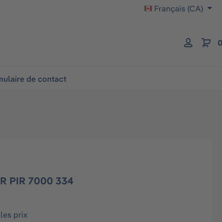
Français (CA)
0
ulaire de contact
R PIR 7000 334
les prix