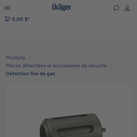
Skip to B2B platform navigation
0,00 $*
Produits
Pièces détachées et accessoires de sécurité
Détection fixe de gaz
Ignorer la galerie d'images