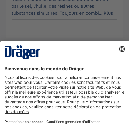
par le sel, l'huile, des résines ou autres
substances similaires. Toujours en combi…
Plus
La technologie
pour la vie
Nous contacter
A propos de Dräger
Informations