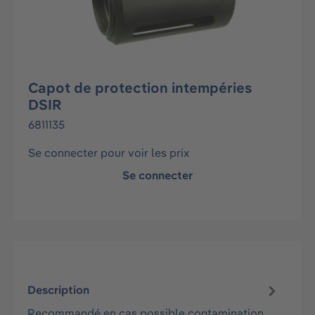
Capot de protection intempéries
DSIR
6811135
Se connecter pour voir les prix
Se connecter
Description
Recommandé en cas possible contamination