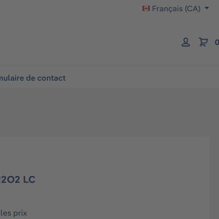
Français (CA)
0
ulaire de contact
H2O2 LC
les prix