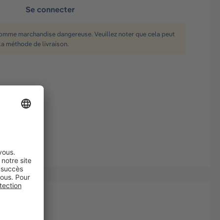
Se connecter
comme marchandise dangereuse. Veuillez noter que cela peut
la méthode de livraison.