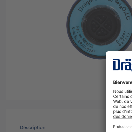
Description