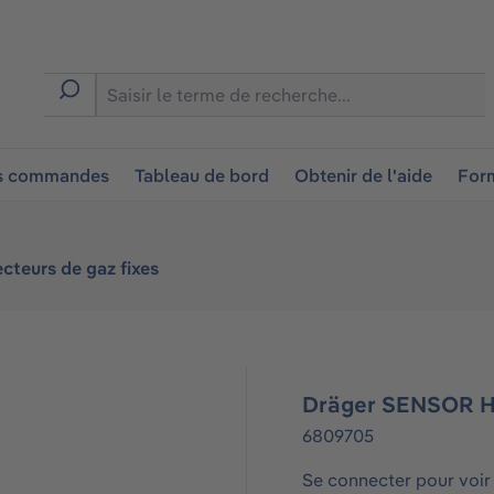
ion
es commandes
Tableau de bord
Obtenir de l'aide
Form
cteurs de gaz fixes
Dräger SENSOR 
6809705
Se connecter pour voir 