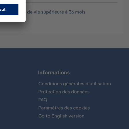
ure. Durée de vie supérieure à 36 mois
Informations
Conditions générales d'utilisation
Protection des données
FAQ
Paramètres des cookies
Go to English version