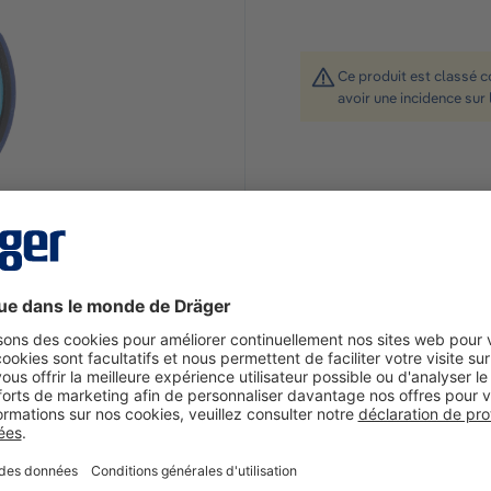
Ce produit est classé 
avoir une incidence sur 