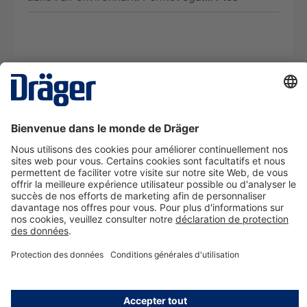
La technologie
pour la vie
Nous contacter
A propos de Dräger
Informations