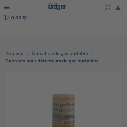
Skip to B2B platform navigation
0,00 $*
Produits
Détection de gaz portable
Capteurs pour détecteurs de gaz portables
Ignorer la galerie d'images