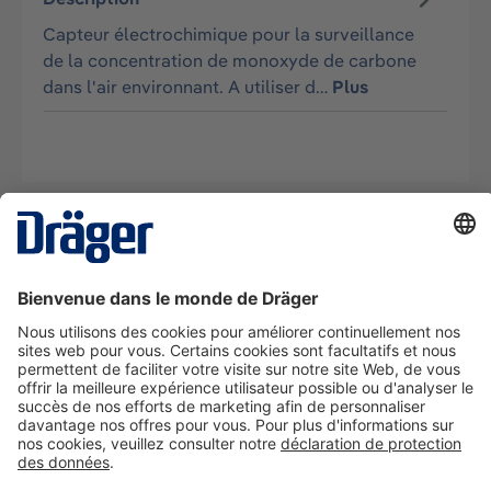
Capteur électrochimique pour la surveillance
de la concentration de monoxyde de carbone
dans l'air environnant. A utiliser d…
Plus
La technologie
pour la vie
Nous contacter
A propos de Dräger
Informations