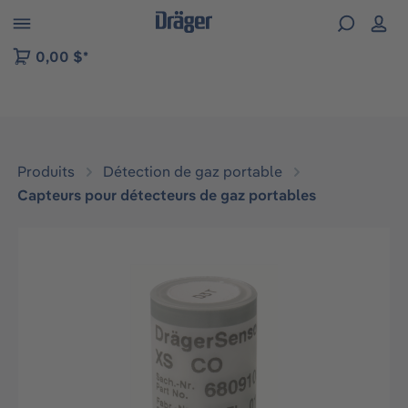
Skip to B2B platform navigation
0,00 $*
Produits
Détection de gaz portable
Capteurs pour détecteurs de gaz portables
Ignorer la galerie d'images