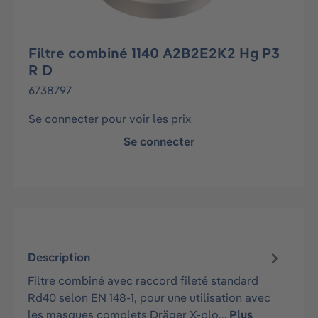
Filtre combiné 1140 A2B2E2K2 Hg P3
R D
6738797
Se connecter pour voir les prix
Se connecter
Description
Filtre combiné avec raccord fileté standard
Rd40 selon EN 148-1, pour une utilisation avec
les masques complets Dräger X-plo…
Plus