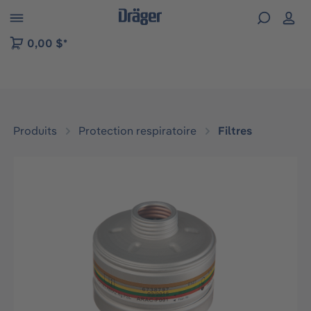
Skip to B2B platform navigation
0,00 $*
Produits
Protection respiratoire
Filtres
Ignorer la galerie d'images