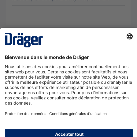
La technologie
pour la vie
Nous contacter
A propos de Dräger
Informations