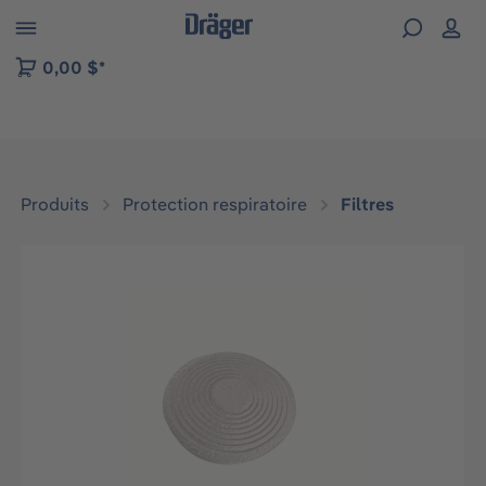
Skip to B2B platform navigation
0,00 $*
Produits
Protection respiratoire
Filtres
Ignorer la galerie d'images