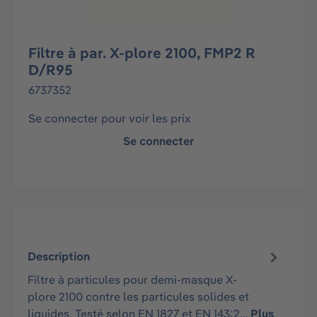
Filtre à par. X-plore 2100, FMP2 R
D/R95
6737352
Se connecter pour voir les prix
Se connecter
Description
Filtre à particules pour demi-masque X-
plore 2100 contre les particules solides et
liquides. Testé selon EN 1827 et EN 143:2…
Plus