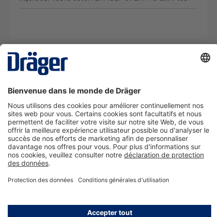
La technologie
pour la vie
Nous contacter
A propos de Dräger
Informations