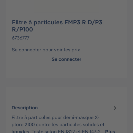
Filtre à particules FMP3 R D/P3
R/P100
6736777
Se connecter pour voir les prix
Se connecter
Description
Filtre à particules pour demi-masque X-
plore 2100 contre les particules solides et
liquides. Testé selon EN 1827 et EN 143:2…
Plus