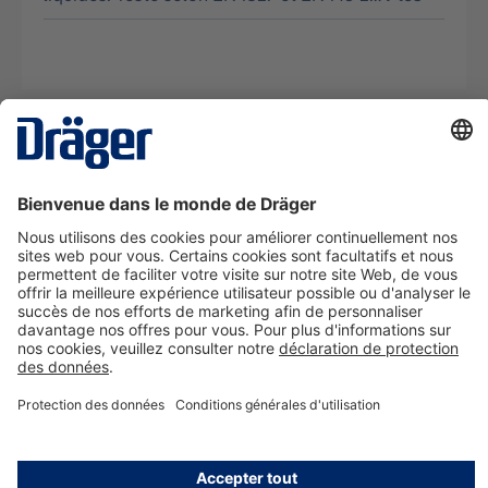
La technologie
pour la vie
Nous contacter
A propos de Dräger
Informations