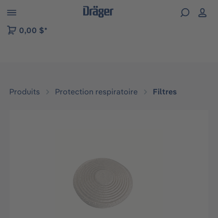
Skip to B2B platform navigation
0,00 $*
Produits
Protection respiratoire
Filtres
Ignorer la galerie d'images