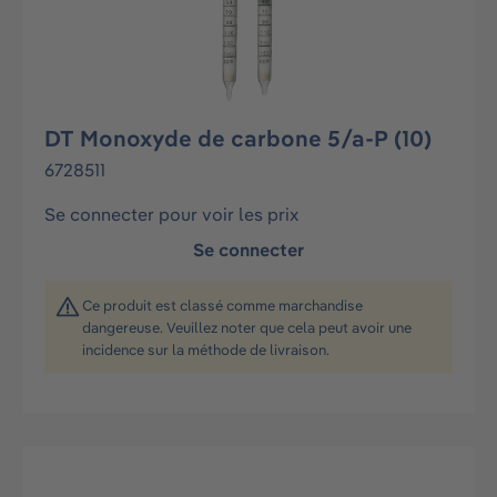
DT Monoxyde de carbone 5/a-P (10)
6728511
Se connecter pour voir les prix
Se connecter
Ce produit est classé comme marchandise
dangereuse. Veuillez noter que cela peut avoir une
incidence sur la méthode de livraison.