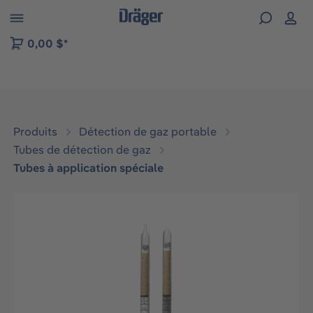
Skip to B2B platform navigation
0,00 $*
Produits
Détection de gaz portable
Tubes de détection de gaz
Tubes à application spéciale
Ignorer la galerie d'images