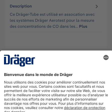
Description
Ce Dräger-Tube est utilisé en assocation avec
les systèmes Dräger Aerotest pour la mesure
des concentrations de CO dans les…
Plus
La technologie
pour la vie
Nous contacter
A propos de Dräger