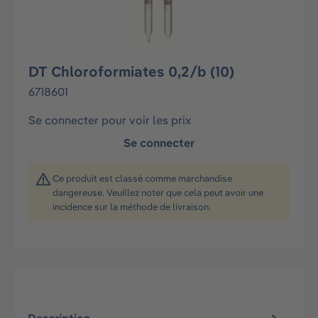
DT Chloroformiates 0,2/b (10)
6718601
Se connecter pour voir les prix
Se connecter
Ce produit est classé comme marchandise
dangereuse. Veuillez noter que cela peut avoir une
incidence sur la méthode de livraison.