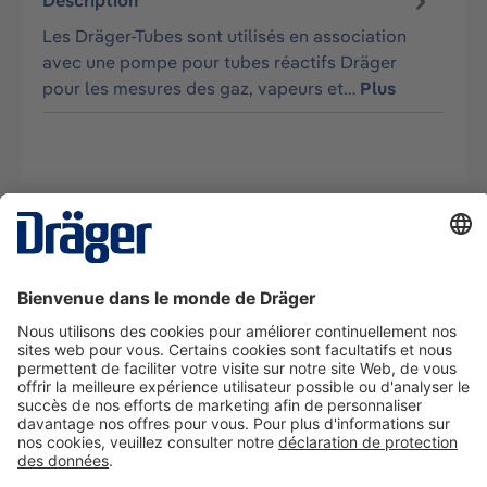
Description
Les Dräger-Tubes sont utilisés en association
avec une pompe pour tubes réactifs Dräger
pour les mesures des gaz, vapeurs et…
Plus
La technologie
pour la vie
Nous contacter
A propos de Dräger
Informations