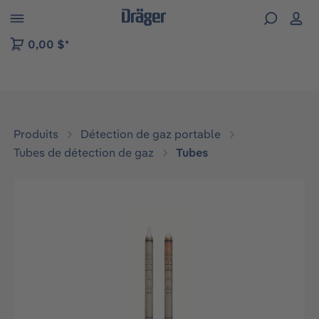
Skip to B2B platform navigation
0,00 $*
Produits
Détection de gaz portable
Tubes de détection de gaz
Tubes
Ignorer la galerie d'images