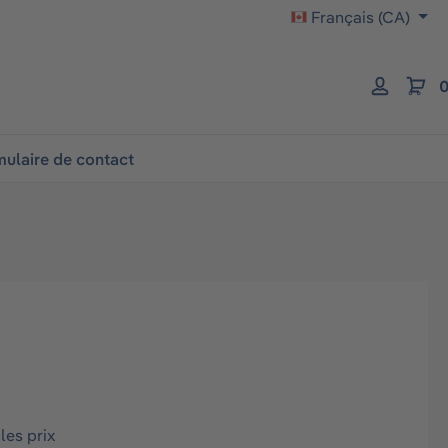
Français (CA)
0
ulaire de contact
les prix