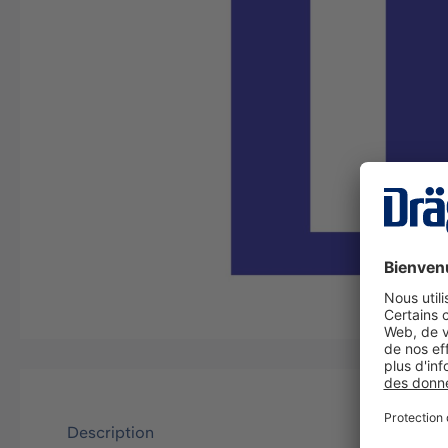
Description