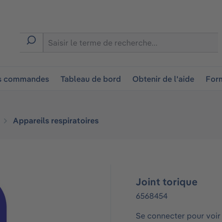
ion
es commandes
Tableau de bord
Obtenir de l'aide
Form
Appareils respiratoires
Joint torique
6568454
Se connecter pour voir 