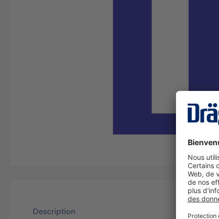
Description