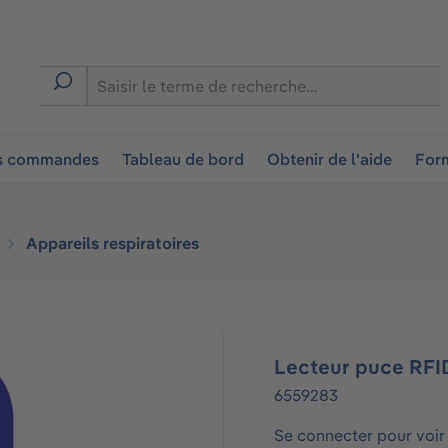
ion
es commandes
Tableau de bord
Obtenir de l'aide
Form
Appareils respiratoires
Lecteur puce RFI
6559283
Se connecter pour voir 