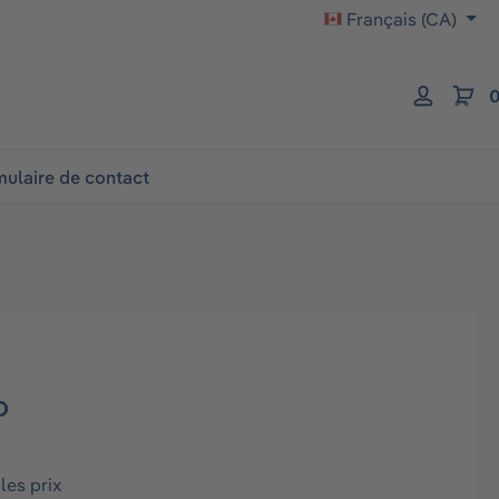
Français (CA)
0
ulaire de contact
D
les prix